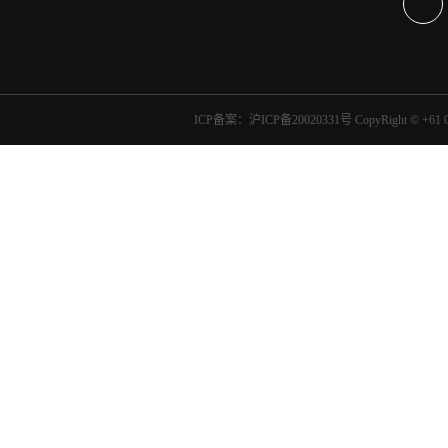
ICP备案：沪ICP备20020331号
CopyRight 